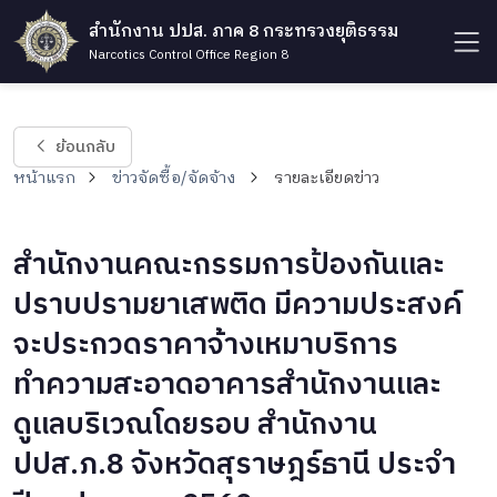
สำนักงาน ปปส. ภาค 8 กระทรวงยุติธรรม
Narcotics Control Office Region 8
ย้อนกลับ
หน้าแรก
ข่าวจัดซื้อ/จัดจ้าง
รายละเอียดข่าว
สำนักงานคณะกรรมการป้องกันและ
ปราบปรามยาเสพติด มีความประสงค์
จะประกวดราคาจ้างเหมาบริการ
ทำความสะอาดอาคารสำนักงานและ
ดูแลบริเวณโดยรอบ สำนักงาน
ปปส.ภ.8 จังหวัดสุราษฎร์ธานี ประจำ