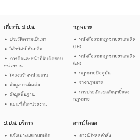
เกี่ยวกับ ป.ป.ส.
กฎหมาย
ประวัติความเป็นมา
หนังสือรวมกฎหมายยาเสพติด
(TH)
วิสัยทัศน์ พันธกิจ
หนังสือรวมกฎหมายยาเสพติด
ภารกิจและหน้าที่รับผิดชอบ
(EN)
หน่วยงาน
กฎหมายปัจจุบัน
โครงสร้างหน่วยงาน
ร่างกฎหมาย
ข้อมูลการติดต่อ
การประเมินผลสัมฤทธิ์ของ
ข้อมูลพื้นฐาน
กฎหมาย
แผนที่ตั้งหน่วยงาน
ป.ป.ส. บริการ
ดาวน์โหลด
แจ้งเบาะแสยาเสพติด
ดาวน์โหลดคำสั่ง