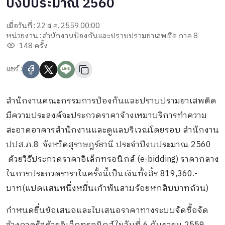
ปีงบประมาณ 2560
เมื่อวันที่ : 22 ส.ค. 2559 00:00
หน่วยงาน : สำนักงานป้องกันและปราบปรามยาเสพติด ภาค 8
148 ครั้ง
แชร์ :
สำนักงานคณะกรรมการป้องกันและปราบปรามยาเสพติด
มีความประสงค์จะประกวดราคาจ้างเหมาบริการทำความ
สะอาดอาคารสำนักงานและดูแลบริเวณโดยรอบ สำนักงาน
ปปส.ภ.8 จังหวัดสุราษฎร์ธานี ประจำปีงบประมาณ 2560
ด้วยวิธีประกวดราคาอิเล็กทรอนิกส์ (e-bidding) ราคากลาง
ในการประกวดราราในครั้งนี้เป็นเงินทั้งสิ้ร 819,360.-
บาท(แปดแสนหนึ่งหมื่นเก้าพันสามร้อยหกสิบบาทถ้วน)
กำหนดยื่นข้อเสนอและใบเสนอราคาทางระบบจัดซื้อจัด