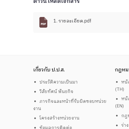
ดาวน์โหลดเอกสาร
1. รายละเอียด.pdf
เกี่ยวกับ ป.ป.ส.
กฎหม
ประวัติความเป็นมา
หนั
(TH)
วิสัยทัศน์ พันธกิจ
หนั
ภารกิจและหน้าที่รับผิดชอบหน่วย
(EN)
งาน
กฎห
โครงสร้างหน่วยงาน
ร่า
ข้อมูลการติดต่อ