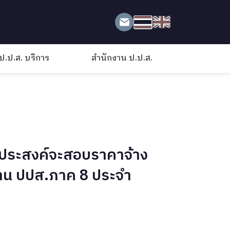
ป.ป.ส. บริการ
สำนักงาน ป.ป.ส.
ประสงค์จะสอบราคาจ้าง
งาน ปปส.ภาค 8 ประจำ