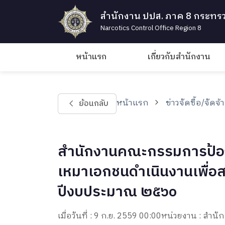
สำนักงาน ปปส. ภาค 8 กระทรว
Narcotics Control Office Region 8
หน้าแรก
เกี่ยวกับสำนักงาน
หน้าแรก
ข่าวจัดซื้อ/จัดจ้
ย้อนกลับ
สำนักงานคณะกรรมการป้อง
เหมาเอกชนดำเนินงานเพื่อ
ปีงบประมาณ ๒๕๖๐
เมื่อวันที่ : 9 ก.ย. 2559 00:00
หน่วยงาน : สำน