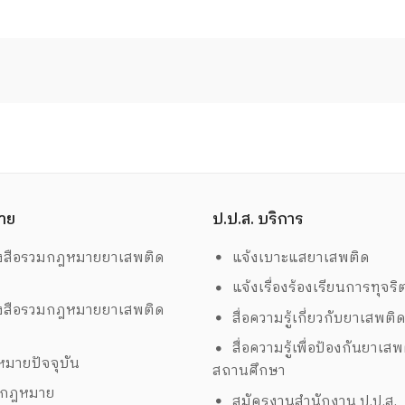
าย
ป.ป.ส. บริการ
งสือรวมกฎหมายยาเสพติด
แจ้งเบาะแสยาเสพติด
แจ้งเรื่องร้องเรียนการทุจริ
งสือรวมกฎหมายยาเสพติด
สื่อความรู้เกี่ยวกับยาเสพติ
สื่อความรู้เพื่อป้องกันยาเส
มายปัจจุบัน
สถานศึกษา
งกฎหมาย
สมัครงานสำนักงาน ป.ป.ส.