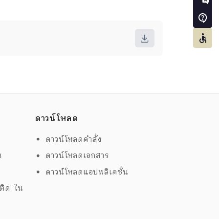
ดาวน์โหลด
ดาวน์โหลดคำสั่ง
ต
ดาวน์โหลดเอกสาร
ด
ดาวน์โหลดแอปพลิเคชั่น
พติด ใน