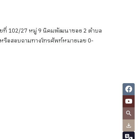
ขที่ 102/27 หมู่ 9 นิคมพัฒนาซอย 2 ตำบล
2529 หรือสอบถามทางโทรศัพท์หมายเลข 0-