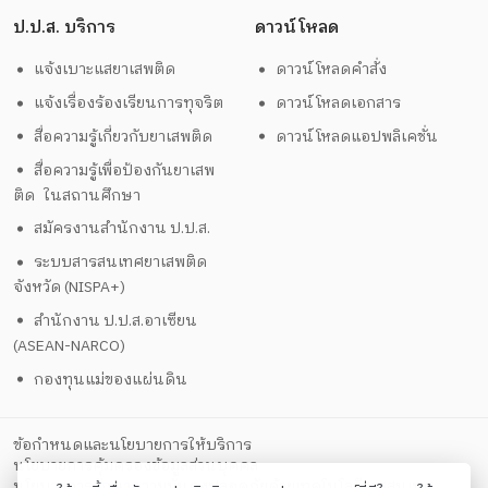
ป.ป.ส. บริการ
ดาวน์โหลด
แจ้งเบาะแสยาเสพติด
ดาวน์โหลดคำสั่ง
แจ้งเรื่องร้องเรียนการทุจริต
ดาวน์โหลดเอกสาร
สื่อความรู้เกี่ยวกับยาเสพติด
ดาวน์โหลดแอปพลิเคชั่น
สื่อความรู้เพื่อป้องกันยาเสพ
ติด ในสถานศึกษา
สมัครงานสำนักงาน ป.ป.ส.
ระบบสารสนเทศยาเสพติด
จังหวัด (NISPA+)
สำนักงาน ป.ป.ส.อาเซียน
(ASEAN-NARCO)
กองทุนแม่ของแผ่นดิน
ข้อกำหนดและนโยบายการให้บริการ
นโยบายการคุ้มครองข้อมูลส่วนบุคคล
นโยบายการรักษาความมั่นคงปลอดภัยด้วยเทคโนโลยีสารสนเทศ