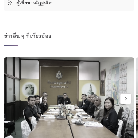
ผู้เขียน
: ณัฏฐณิชา
ข่าวอื่น ๆ ที่เกี่ยวข้อง