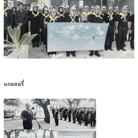
แกลลอรี่