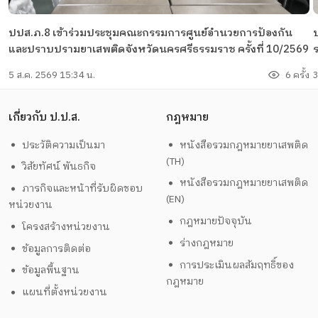
ปปส.ภ.8 เข้าร่วมประชุมคณะกรรมการศูนย์อำนวยการป้องกัน
และปราบปรามยาเสพติดจังหวัดนครศรีธรรมราช ครั้งที่ 10/2569
5 ส.ค. 2569 15:34 น.
6 ครั้ง
3
เกี่ยวกับ ป.ป.ส.
กฎหมาย
ประวัติความเป็นมา
หนังสือรวมกฎหมายยาเสพติด
(TH)
วิสัยทัศน์ พันธกิจ
หนังสือรวมกฎหมายยาเสพติด
ภารกิจและหน้าที่รับผิดชอบ
(EN)
หน่วยงาน
กฎหมายปัจจุบัน
โครงสร้างหน่วยงาน
ร่างกฎหมาย
ข้อมูลการติดต่อ
การประเมินผลสัมฤทธิ์ของ
ข้อมูลพื้นฐาน
กฎหมาย
แผนที่ตั้งหน่วยงาน