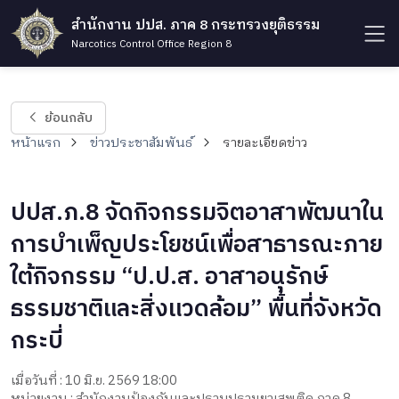
สำนักงาน ปปส. ภาค 8 กระทรวงยุติธรรม
Narcotics Control Office Region 8
ย้อนกลับ
หน้าแรก
ข่าวประชาสัมพันธ์
รายละเอียดข่าว
ปปส.ภ.8 จัดกิจกรรมจิตอาสาพัฒนาใน
การบำเพ็ญประโยชน์เพื่อสาธารณะภาย
ใต้กิจกรรม “ป.ป.ส. อาสาอนุรักษ์
ธรรมชาติและสิ่งแวดล้อม” พื้นที่จังหวัด
กระบี่
เมื่อวันที่ : 10 มิ.ย. 2569 18:00
หน่วยงาน : สำนักงานป้องกันและปราบปรามยาเสพติด ภาค 8