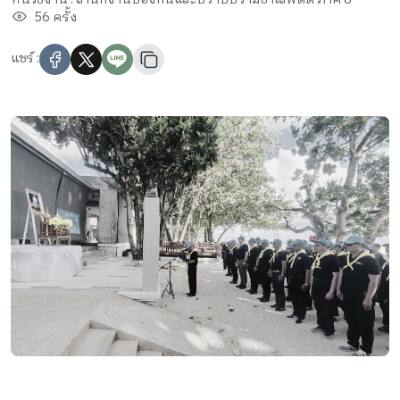
56 ครั้ง
แชร์ :