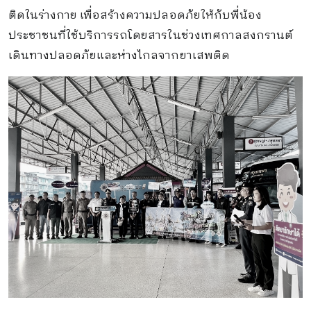
ติดในร่างกาย เพื่อสร้างความปลอดภัยให้กับพี่น้อง
ประชาชนที่ใช้บริการรถโดยสารในช่วงเทศกาลสงกรานต์
เดินทางปลอดภัยและห่างไกลจากยาเสพติด