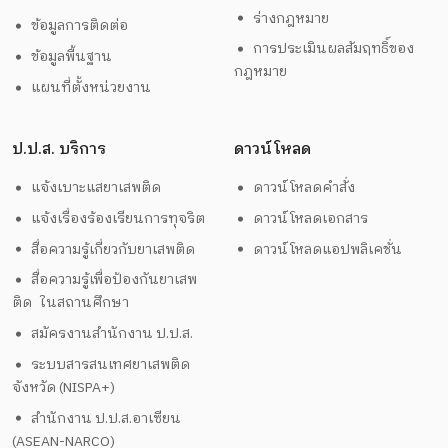
ร่างกฎหมาย
ข้อมูลการติดต่อ
การประเมินผลสัมฤทธิ์ของ
ข้อมูลพื้นฐาน
กฎหมาย
แผนที่ตั้งหน่วยงาน
ป.ป.ส. บริการ
ดาวน์โหลด
แจ้งเบาะแสยาเสพติด
ดาวน์โหลดคำสั่ง
แจ้งเรื่องร้องเรียนการทุจริต
ดาวน์โหลดเอกสาร
สื่อความรู้เกี่ยวกับยาเสพติด
ดาวน์โหลดแอปพลิเคชั่น
สื่อความรู้เพื่อป้องกันยาเสพ
ติด ในสถานศึกษา
สมัครงานสำนักงาน ป.ป.ส.
ระบบสารสนเทศยาเสพติด
จังหวัด (NISPA+)
สำนักงาน ป.ป.ส.อาเซียน
(ASEAN-NARCO)