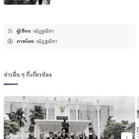
ผู้เขียน
: ณัฏฐณิชา
ภาพโดย
: ณัฏฐณิชา
ข่าวอื่น ๆ ที่เกี่ยวข้อง