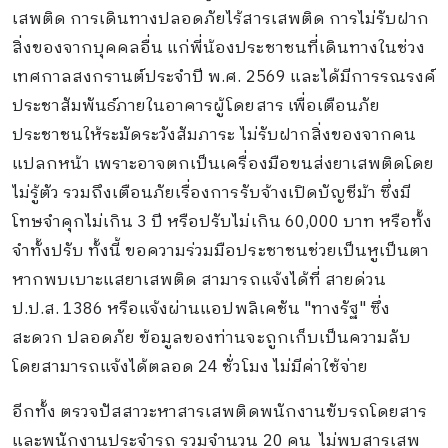
เสพติด การเดินทางปลอดภัยไร้สารเสพติด การไม่รับฝาก
สิ่งของจากบุคคลอื่น แก่พี่น้องประชาชนที่เดินทางในช่วง
เทศกาลสงกรานต์ประจำปี พ.ศ. 2569 และได้มีการรณรงค์
ประชาสัมพันธ์ภายในอาคารผู้โดยสาร เพื่อเตือนภัย
ประชาชนให้ระมัดระวังสัมภาระ ไม่รับฝากสิ่งของจากคน
แปลกหน้า เพราะอาจตกเป็นเครื่องมือขนส่งยาเสพติดโดย
ไม่รู้ตัว รวมถึงเตือนภัยเรื่องการรับจ้างเปิดบัญชีม้า ซึ่งมี
โทษจำคุกไม่เกิน 3 ปี หรือปรับไม่เกิน 60,000 บาท หรือทั้ง
จำทั้งปรับ ทั้งนี้ ขอความร่วมมือประชาชนช่วยเป็นหูเป็นตา
หากพบเบาะแสยาเสพติด สามารถแจ้งได้ที่ สายด่วน
ป.ป.ส. 1386 หรือแจ้งผ่านแอปพลิเคชัน "ทางรัฐ" ซึ่ง
สะดวก ปลอดภัย ข้อมูลของท่านจะถูกเก็บเป็นความลับ
โดยสามารถแจ้งได้ตลอด 24 ชั่วโมง ไม่มีค่าใช้จ่าย
อีกทั้ง ตรวจปัสสาวะหาสารเสพติดพนักงานขับรถโดยสาร
และพนักงานประจำรถ รวมจำนวน 20 คน ไม่พบสารเสพ