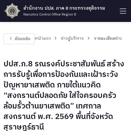
สำนักงาน ปปส. ภาค 8 กระทรวงยุติธรรม
Narcotics Control Office Region 8
ย้อนกลับ
หน้าแรก
ข่าวผู้บริหาร
รายละเอียดข่าว
ปปส.ภ.8 รณรงค์ประชาสัมพันธ์ สร้าง
การรับรู้เพื่อการป้องกันและเฝ้าระวัง
ปัญหายาเสพติด ภายใต้แนวคิด
“สงกรานต์ปลอดภัย ใส่ใจครอบครัว
ล้อมรั้วต้านยาเสพติด” เทศกาล
สงกรานต์ พ.ศ. 2569 พื้นที่จังหวัด
สุราษฎร์ธานี