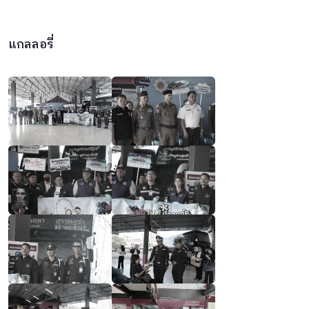
แกลลอรี่