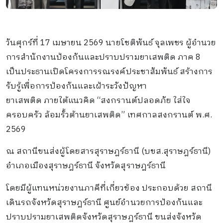
วันศุกร์ที่ 17 เมษายน 2569 นายโชติพันธ์ จุลเพชร ผู้อำนวย
การสำนักงานป้องกันและปราบปรามยาเสพติด ภาค 8
เป็นประธานเปิดโครงการรณรงค์ประชาสัมพันธ์ สร้างการ
รับรู้เพื่อการป้องกันและเฝ้าระวังปัญหา
ยาเสพติด ภายใต้แนวคิด “สงกรานต์ปลอดภัย ใส่ใจ
ครอบครัว ล้อมรั้วต้านยาเสพติด” เทศกาลสงกรานต์ พ.ศ.
2569
ณ สถานีขนส่งผู้โดยสารสุราษฎร์ธานี (บขส.สุราษฎร์ธานี)
อำเภอเมืองสุราษฎร์ธานี จังหวัดสุราษฎร์ธานี
โดยมีผู้แทนหน่วยงานภาคีที่เกี่ยวข้อง ประกอบด้วย สถานี
เดินรถจังหวัดสุราษฎร์ธานี ศูนย์อำนวยการป้องกันและ
ปราบปรามยาเสพติดจังหวัดสุราษฎร์ธานี ขนส่งจังหวัด