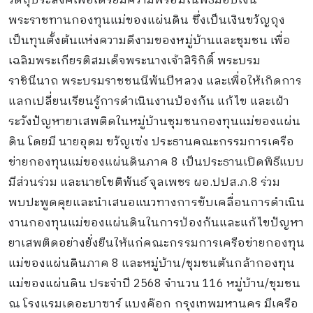
วัตถุประสงค์เพื่อเตรียมความพร้อมในพิธีมอบเงิน
พระราชทานกองทุนแม่ของแผ่นดิน ซึ่งเป็นเงินขวัญถุง
เป็นทุนตั้งต้นแห่งความดีงามของหมู่บ้านและชุมชน เพื่อ
เฉลิมพระเกียรติสมเด็จพระนางเจ้าสิริกิติ์ พระบรม
ราชินีนาถ พระบรมราชชนนีพันปีหลวง และเพื่อให้เกิดการ
แลกเปลี่ยนเรียนรู้การดำเนินงานป้องกัน แก้ไข และเฝ้า
ระวังปัญหายาเสพติดในหมู่บ้านชุมชนกองทุนแม่ของแผ่น
ดิน โดยมี นายอุดม ขวัญเซ่ง ประธานคณะกรรมการเครือ
ข่ายกองทุนแม่ของแผ่นดินภาค 8 เป็นประธานเปิดพิธีแบบ
มีส่วนร่วม และนายโชติพันธ์ จุลเพชร ผอ.ปปส.ภ.8 ร่วม
พบปะพูดคุยและนำเสนอแนวทางการขับเคลื่อนการดำเนิน
งานกองทุนแม่ของแผ่นดินในการป้องกันและแก้ไขปัญหา
ยาเสพติดอย่างยั่งยืนให้แก่คณะกรรมการเครือข่ายกองทุน
แม่ของแผ่นดินภาค 8 และหมู่บ้าน/ชุมชนต้นกล้ากองทุน
แม่ของแผ่นดิน ประจำปี 2568 จำนวน 116 หมู่บ้าน/ชุมชน
ณ โรงแรมเดอะบาซาร์ แบงค๊อก กรุงเทพมหานคร มีเครือ