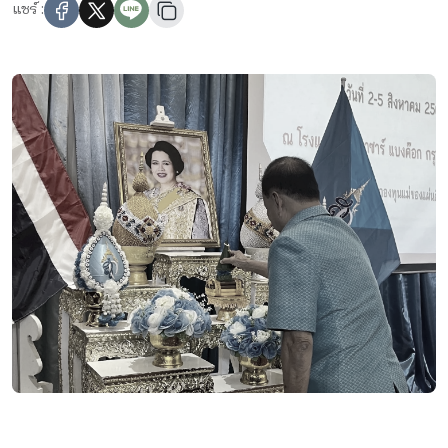
แชร์ :