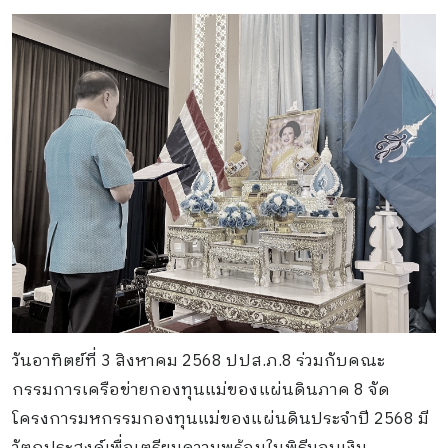
วันอาทิตย์ที่ 3 สิงหาคม 2568 ปปส.ภ.8 ร่วมกับคณะ
กรรมการเครือข่ายกองทุนแม่ของแผ่นดินภาค 8 จัด
โครงการมหกรรมกองทุนแม่ของแผ่นดินประจำปี 2568 มี