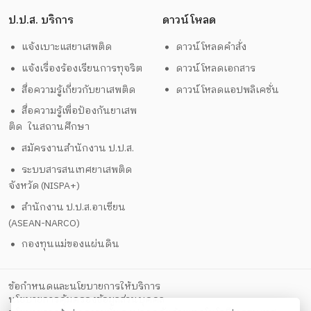
ป.ป.ส. บริการ
ดาวน์โหลด
แจ้งเบาะแสยาเสพติด
ดาวน์โหลดคำสั่ง
แจ้งเรื่องร้องเรียนการทุจริต
ดาวน์โหลดเอกสาร
สื่อความรู้เกี่ยวกับยาเสพติด
ดาวน์โหลดแอปพลิเคชั่น
สื่อความรู้เพื่อป้องกันยาเสพ
ติด ในสถานศึกษา
สมัครงานสำนักงาน ป.ป.ส.
ระบบสารสนเทศยาเสพติด
จังหวัด (NISPA+)
สำนักงาน ป.ป.ส.อาเซียน
(ASEAN-NARCO)
กองทุนแม่ของแผ่นดิน
ข้อกำหนดและนโยบายการให้บริการ
นโยบายการคุ้มครองข้อมูลส่วนบุคคล