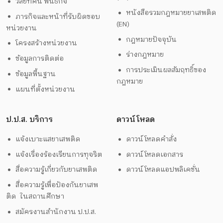
วิสัยทัศน์ พันธกิจ
หนังสือรวมกฎหมายยาเสพติด
ภารกิจและหน้าที่รับผิดชอบ
(EN)
หน่วยงาน
กฎหมายปัจจุบัน
โครงสร้างหน่วยงาน
ร่างกฎหมาย
ข้อมูลการติดต่อ
การประเมินผลสัมฤทธิ์ของ
ข้อมูลพื้นฐาน
กฎหมาย
แผนที่ตั้งหน่วยงาน
ป.ป.ส. บริการ
ดาวน์โหลด
แจ้งเบาะแสยาเสพติด
ดาวน์โหลดคำสั่ง
แจ้งเรื่องร้องเรียนการทุจริต
ดาวน์โหลดเอกสาร
สื่อความรู้เกี่ยวกับยาเสพติด
ดาวน์โหลดแอปพลิเคชั่น
สื่อความรู้เพื่อป้องกันยาเสพ
ติด ในสถานศึกษา
สมัครงานสำนักงาน ป.ป.ส.