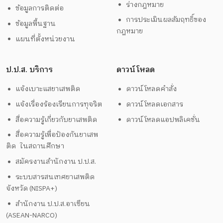
ร่างกฎหมาย
ข้อมูลการติดต่อ
การประเมินผลสัมฤทธิ์ของ
ข้อมูลพื้นฐาน
กฎหมาย
แผนที่ตั้งหน่วยงาน
ป.ป.ส. บริการ
ดาวน์โหลด
แจ้งเบาะแสยาเสพติด
ดาวน์โหลดคำสั่ง
แจ้งเรื่องร้องเรียนการทุจริต
ดาวน์โหลดเอกสาร
สื่อความรู้เกี่ยวกับยาเสพติด
ดาวน์โหลดแอปพลิเคชั่น
สื่อความรู้เพื่อป้องกันยาเสพ
ติด ในสถานศึกษา
สมัครงานสำนักงาน ป.ป.ส.
ระบบสารสนเทศยาเสพติด
จังหวัด (NISPA+)
สำนักงาน ป.ป.ส.อาเซียน
(ASEAN-NARCO)