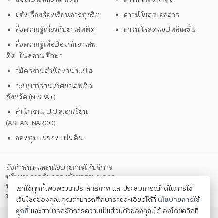
แจ้งเรื่องร้องเรียนการทุจริต
ดาวน์โหลดเอกสาร
สื่อความรู้เกี่ยวกับยาเสพติด
ดาวน์โหลดแอปพลิเคชั่น
สื่อความรู้เพื่อป้องกันยาเสพ
ติด ในสถานศึกษา
สมัครงานสำนักงาน ป.ป.ส.
ระบบสารสนเทศยาเสพติด
จังหวัด (NISPA+)
สำนักงาน ป.ป.ส.อาเซียน
(ASEAN-NARCO)
กองทุนแม่ของแผ่นดิน
ข้อกำหนดและนโยบายการให้บริการ
นโยบายการคุ้มครองข้อมูลส่วนบุคคล
นโยบายการรักษาความมั่นคงปลอดภัยด้วยเทคโนโลยีสารสนเทศ
เราใช้คุกกี้เพื่อพัฒนาประสิทธิภาพ และประสบการณ์ที่ดีในการใช้
ตั้งค่าคุกกี้
นโยบายคุกกี้
เว็บไซต์ของคุณ คุณสามารถศึกษารายละเอียดได้ที่
นโยบายการใช้
คุกกี้
และสามารถจัดการความเป็นส่วนตัวของคุณได้เองโดยคลิกที่