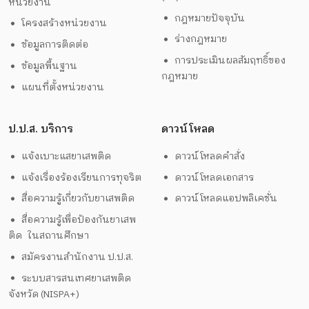
หน่วยงาน
กฎหมายปัจจุบัน
โครงสร้างหน่วยงาน
ร่างกฎหมาย
ข้อมูลการติดต่อ
การประเมินผลสัมฤทธิ์ของ
ข้อมูลพื้นฐาน
กฎหมาย
แผนที่ตั้งหน่วยงาน
ป.ป.ส. บริการ
ดาวน์โหลด
แจ้งเบาะแสยาเสพติด
ดาวน์โหลดคำสั่ง
แจ้งเรื่องร้องเรียนการทุจริต
ดาวน์โหลดเอกสาร
สื่อความรู้เกี่ยวกับยาเสพติด
ดาวน์โหลดแอปพลิเคชั่น
สื่อความรู้เพื่อป้องกันยาเสพ
ติด ในสถานศึกษา
สมัครงานสำนักงาน ป.ป.ส.
ระบบสารสนเทศยาเสพติด
จังหวัด (NISPA+)