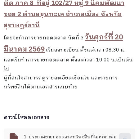
ติด ภาค 8 ที่อยู่ 102/27 หมู่ 9 นิคมพัฒนา
ซอย 2 ตำบลขุนทะเล อำเภอเมือง จังหวัด
สุราษฎร์ธานี
วันศุกร์ที่ 20
โดยจะทำการขายทอดตลาด นัดที่ 3
มีนาคม 2569
เ
ริ่มลงทะเบียน ตั้งแต่เวลา 08.30 น.
และเริ่มทำการขายทอดตลาด ตั้งแต่เวลา 10.00 น.เป็นต้น
ไป
ผู้ที่สนใจสามารถดูรายละเอียดเงื่อนไข และรายการ
ทรัพย์สินได้ตามเอกสารแนบท้าย
ดาวน์โหลดเอกสาร
1. ประกาศขายทอดตลาดทรัพย์สินที่ไม่เหมาะสม