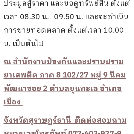
ประมูลสู้ราคา และขอดูทรัพย์สิน ตั้งแต่
เวลา
08.30
น. -
09.50
น. และจะดำเนิน
การขายทอดตลาด ตั้งแต่เวลา
10.00
น. เป็นต้นไป
ณ สำนักงานป้องกันและปราบปราม
ยาเสพติด ภาค 8 102/27 หมู่ 9 นิคม
พัฒนาซอย 2 ตำบลขุนทะเล อำเภอ
เมือง
จังหวัดสุราษฎร์ธานี ติดต่อสอบถาม
หมายเลขโทรศัพท์ 077-602-927-9