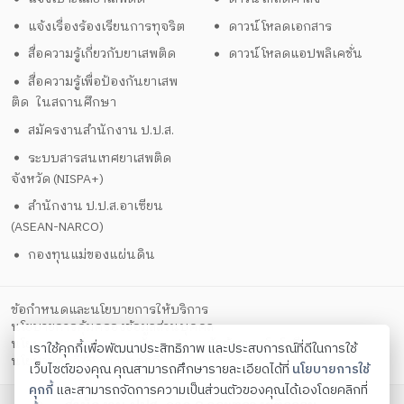
แจ้งเรื่องร้องเรียนการทุจริต
ดาวน์โหลดเอกสาร
สื่อความรู้เกี่ยวกับยาเสพติด
ดาวน์โหลดแอปพลิเคชั่น
สื่อความรู้เพื่อป้องกันยาเสพ
ติด ในสถานศึกษา
สมัครงานสำนักงาน ป.ป.ส.
ระบบสารสนเทศยาเสพติด
จังหวัด (NISPA+)
สำนักงาน ป.ป.ส.อาเซียน
(ASEAN-NARCO)
กองทุนแม่ของแผ่นดิน
ข้อกำหนดและนโยบายการให้บริการ
นโยบายการคุ้มครองข้อมูลส่วนบุคคล
นโยบายการรักษาความมั่นคงปลอดภัยด้วยเทคโนโลยีสารสนเทศ
เราใช้คุกกี้เพื่อพัฒนาประสิทธิภาพ และประสบการณ์ที่ดีในการใช้
ตั้งค่าคุกกี้
นโยบายคุกกี้
เว็บไซต์ของคุณ คุณสามารถศึกษารายละเอียดได้ที่
นโยบายการใช้
คุกกี้
และสามารถจัดการความเป็นส่วนตัวของคุณได้เองโดยคลิกที่